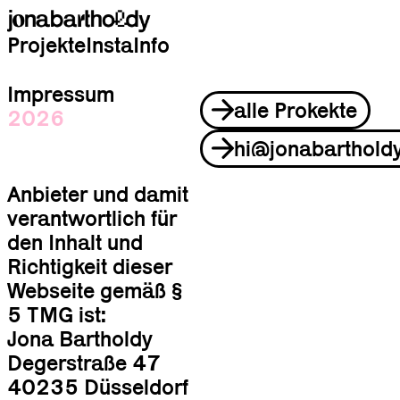
Projekte
Insta
Info
Impressum
alle Prokekte
2026
hi@jonabarthold
Anbieter und damit
verantwortlich für
den Inhalt und
Richtigkeit dieser
Webseite gemäß §
5 TMG ist:
Jona Bartholdy
Degerstraße 47
40235 Düsseldorf