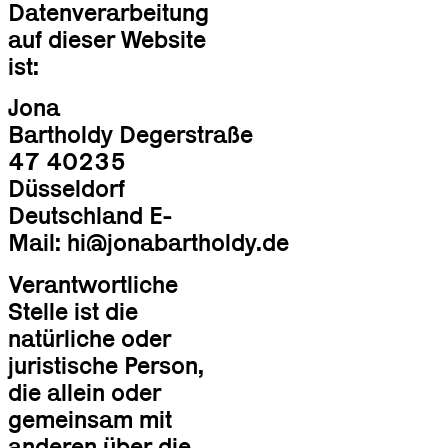
Datenverarbeitung
auf dieser Website
ist:
Jona
Bartholdy Degerstraße
47 40235
Düsseldorf
Deutschland E-
Mail:
hi@jonabartholdy.de
Verantwortliche
Stelle ist die
natürliche oder
juristische Person,
die allein oder
gemeinsam mit
anderen über die