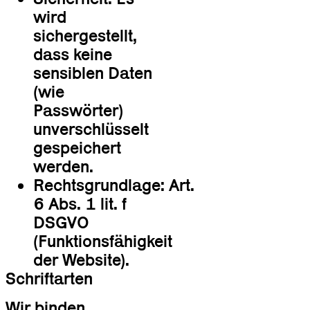
wird
sichergestellt,
dass keine
sensiblen Daten
(wie
Passwörter)
unverschlüsselt
gespeichert
werden.
Rechtsgrundlage: Art.
6 Abs. 1 lit. f
DSGVO
(Funktionsfähigkeit
der Website).
Schriftarten
Wir binden