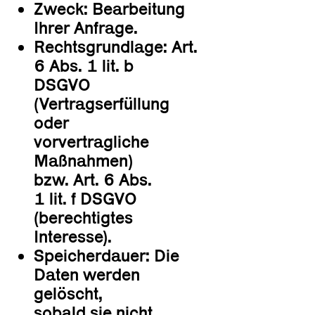
Zweck: Bearbeitung
Ihrer Anfrage.
Rechtsgrundlage: Art.
6 Abs. 1 lit. b
DSGVO
(Vertragserfüllung
oder
vorvertragliche
Maßnahmen)
bzw. Art. 6 Abs.
1 lit. f DSGVO
(berechtigtes
Interesse).
Speicherdauer: Die
Daten werden
gelöscht,
sobald sie nicht