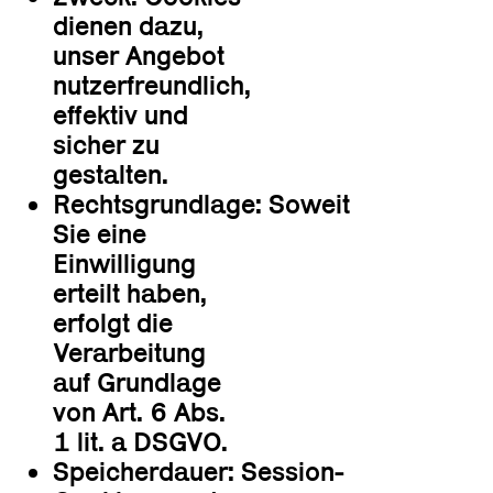
dienen dazu,
unser Angebot
nutzerfreundlich,
effektiv und
sicher zu
gestalten.
Rechtsgrundlage: Soweit
Sie eine
Einwilligung
erteilt haben,
erfolgt die
Verarbeitung
auf Grundlage
von Art. 6 Abs.
1 lit. a DSGVO.
Speicherdauer: Session-