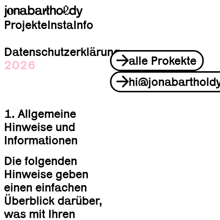
Projekte
Insta
Info
Datenschutzerklärung
alle Prokekte
2026
hi@jonabarthold
1. Allgemeine
Hinweise und
Informationen
Die folgenden
Hinweise geben
einen einfachen
Überblick darüber,
was mit Ihren