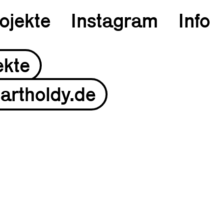
ojekte
Instagram
Info
ekte
artholdy.de