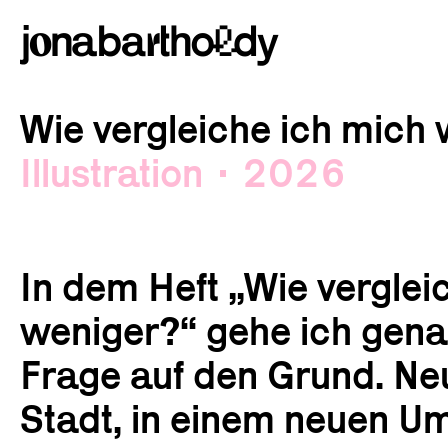
Wie vergleiche ich mich
Illustration
2026
In dem Heft „Wie verglei
weniger?“ gehe ich gena
Frage auf den Grund. Neu
Stadt, in einem neuen Um