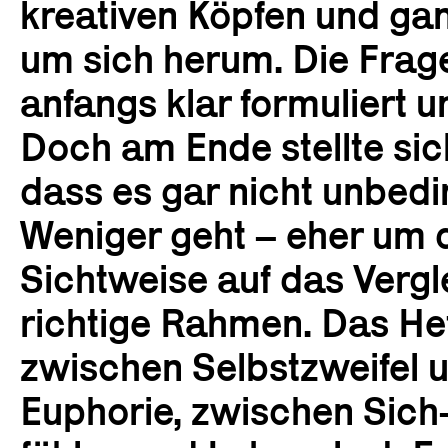
kreativen Köpfen und gan
um sich herum. Die Frag
anfangs klar formuliert u
Doch am Ende stellte sic
dass es gar nicht unbed
Weniger geht – eher um d
Sichtweise auf das Vergl
richtige Rahmen. Das He
zwischen Selbstzweifel 
Euphorie, zwischen Sic