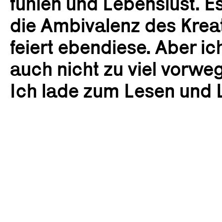
fühlen und Lebenslust. E
die Ambivalenz des Krea
feiert ebendiese. Aber i
auch nicht zu viel vorw
Ich lade zum Lesen und 