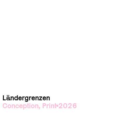
Ländergrenzen
Conception
,
Print
2026